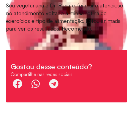
Sou vegetariana e Dr. Renato foi muito atencioso
no atendimento voltado à minha rotina de
exercícios e tipo de alimentação. Estou animada
para ver os resultados. Recomendo.
Gostou desse conteúdo?
Compartilhe nas redes sociais