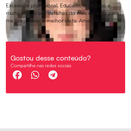
Excelente profissional. Educado, atencioso e
muito atento aos detalhes do meu dia a dia para
me prescrever a melhor dieta. Amei!!
Gostou desse conteúdo?
Compartilhe nas redes sociais