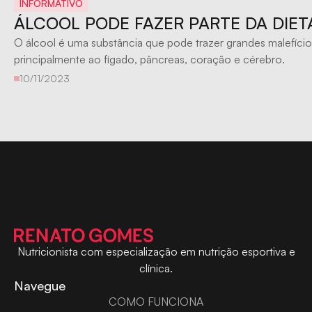
INFORMATIVO
ÁLCOOL PODE FAZER PARTE DA DIET
O álcool é uma substância que pode trazer grandes malefício
principalmente ao fígado, pâncreas, coração e cérebro.
10/11/2023
Nutricionista com especialização em nutrição esportiva e
clínica.
Navegue
COMO FUNCIONA