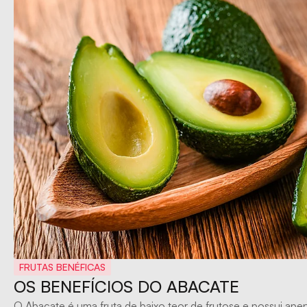
FRUTAS BENÉFICAS
OS BENEFÍCIOS DO ABACATE
O Abacate é uma fruta de baixo teor de frutose e possui apen